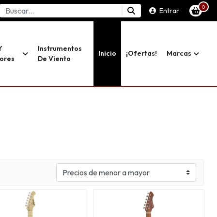
0
Entrar
Y
Instrumentos
Inicio
¡ofertas!
Marcas
dores
De Viento