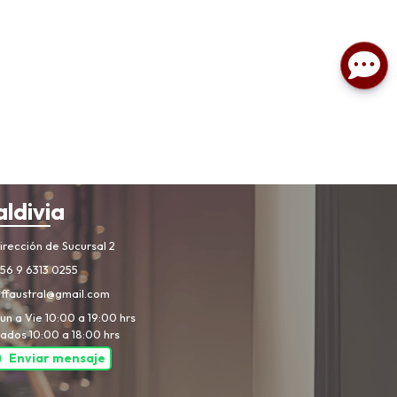
aldivia
rección de Sucursal 2
56 9 6313 0255
iffaustral@gmail.com
un a Vie 10:00 a 19:00 hrs
ados 10:00 a 18:00 hrs
Enviar mensaje