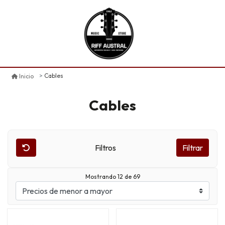
Cables
Inicio
Cables
Filtros
Filtrar
Mostrando 12 de 69