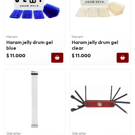
Haram
Haram
Haram jelly drum gel
Haram jelly drum gel
blue
clear
$ 11.000
$ 11.000
Gibraltar
Gibraltar