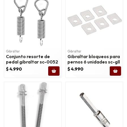
Gibraltar
Gibraltar
Conjunto resorte de
Gibraltar bloqueos para
pedal gibraltar sc-0052
pernos 6 unidades sc-gll
$ 4.990
$ 4.990