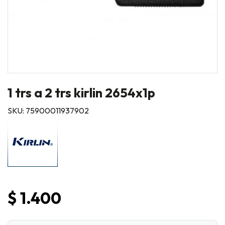
1 trs a 2 trs kirlin 2654x1p
SKU: 75900011937902
$ 1.400