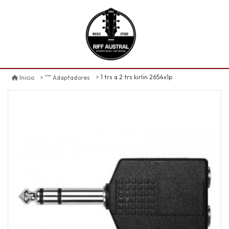
1 trs a 2 trs kirlin 2654x1p
Inicio
Adaptadores