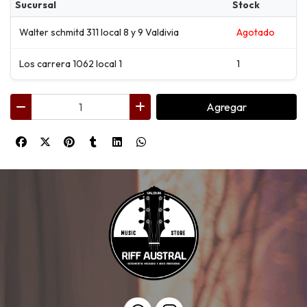
Sucursal
Stock
Walter schmitd 311 local 8 y 9 Valdivia
Agotado
Los carrera 1062 local 1
1
Agregar