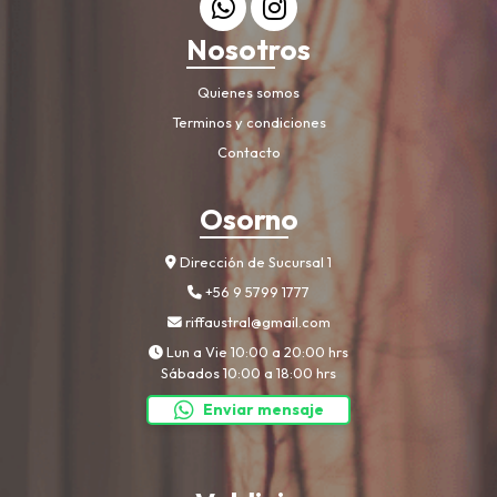
Nosotros
Quienes somos
Terminos y condiciones
Contacto
Osorno
Dirección de Sucursal 1
+56 9 5799 1777
riffaustral@gmail.com
Lun a Vie 10:00 a 20:00 hrs
Sábados 10:00 a 18:00 hrs
Enviar mensaje