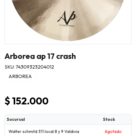
Arborea ap 17 crash
SKU: 74309323204012
ARBOREA
$ 152.000
Sucursal
Stock
Walter schmitd 311 local 8 y 9 Valdivia
Agotado