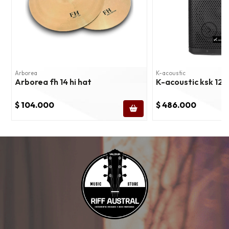
Arborea
K-acoustic
Arborea fh 14 hi hat
K-acoustic ksk 12
$ 104.000
$ 486.000