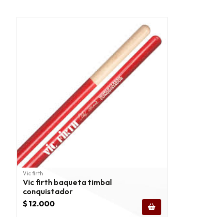
Vic firth
Vic firth baqueta timbal
conquistador
$ 12.000