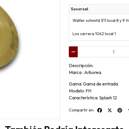
Sucursal
Walter schmitd 311 local 8 y 9 V
Los carrera 1062 local 1
Descripción:
Marca : Arborea.
Gama: Gama de entrada
Modelo: FH
Característica: Splash 12
Compartir en: