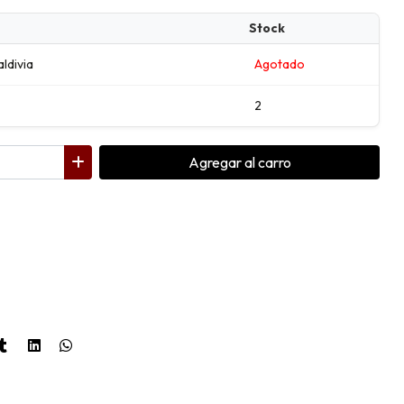
Stock
aldivia
Agotado
2
Agregar
al carro