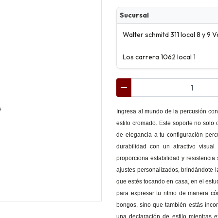
Sucursal
Walter schmitd 311 local 8 y 9 V
Los carrera 1062 local 1
Ingresa al mundo de la percusión con
estilo cromado. Este soporte no solo
de elegancia a tu configuración pe
durabilidad con un atractivo visua
proporciona estabilidad y resistencia
ajustes personalizados, brindándote la
que estés tocando en casa, en el estud
para expresar tu ritmo de manera có
bongos, sino que también estás incor
una declaración de estilo mientras 