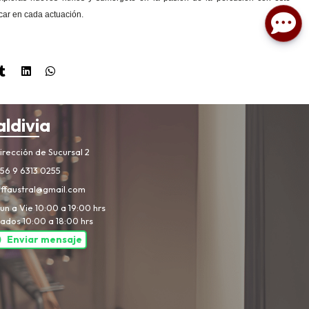
ar en cada actuación.
aldivia
rección de Sucursal 2
56 9 6313 0255
iffaustral@gmail.com
un a Vie 10:00 a 19:00 hrs
ados 10:00 a 18:00 hrs
Enviar mensaje