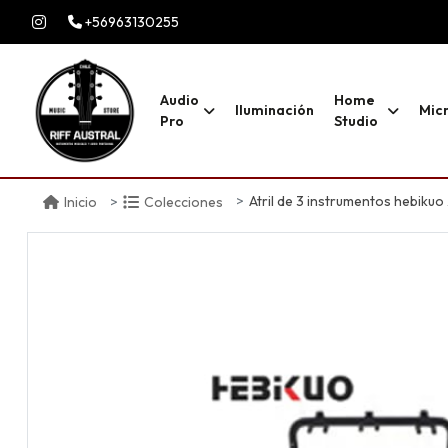
+56963130255
Audio
Home
Iluminación
Mic
Pro
Studio
Atril de 3 instrumentos hebikuo
Inicio
Colecciones