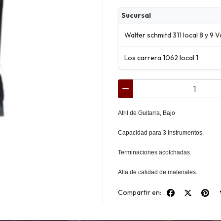
Sucursal
Walter schmitd 311 local 8 y 9 V
Los carrera 1062 local 1
Atril de Guitarra, Bajo
Capacidad para 3 instrumentos.
Terminaciones acolchadas.
Alta de calidad de materiales.
Compartir en: