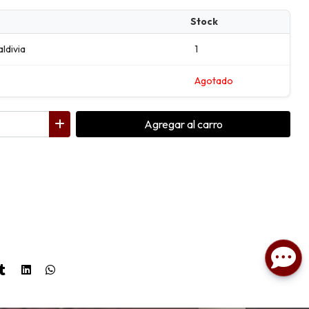
Stock
aldivia
1
Agotado
Agregar
al carro