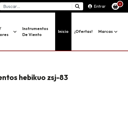
0
Entrar
Y
Instrumentos
Inicio
¡ofertas!
Marcas
dores
De Viento
mentos hebikuo zsj-83