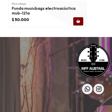
Musicbags
Funda musicbags electroacústica
mub-121a
$ 50.000