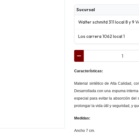
Sucursal
Walter schmitd 311 local 8 y 9 V
Los carrera 1062 local 1
Características:
Material sintético de Alta Calidad, c
Desarrollada con una espuma interna p
especial para evitar la absorción del
prolongar la vida útil y seguridad, y q
Medidas:
Ancho 7 cm.