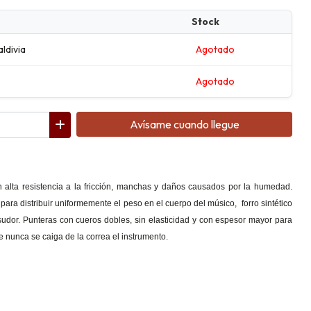
Stock
aldivia
Agotado
Agotado
Avísame cuando llegue
on alta resistencia a la fricción, manchas y daños causados por la humedad.
ara distribuir uniformemente el peso en el cuerpo del músico, forro sintético
 sudor. Punteras con cueros dobles, sin elasticidad y con espesor mayor para
ue nunca se caiga de la correa el instrumento.