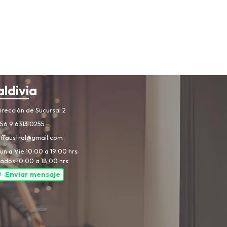
aldivia
rección de Sucursal 2
56 9 6313 0255
iffaustral@gmail.com
un a Vie 10:00 a 19:00 hrs
ados 10:00 a 18:00 hrs
Enviar mensaje