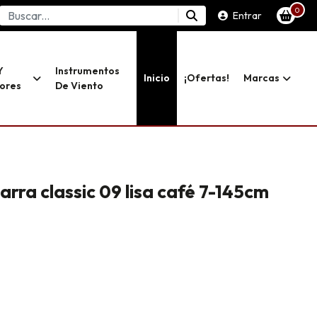
0
Entrar
Y
Instrumentos
Inicio
¡ofertas!
Marcas
dores
De Viento
arra classic 09 lisa café 7-145cm