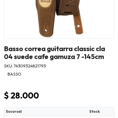
Basso correa guitarra classic cla
04 suede cafe gamuza 7 -145cm
SKU: 74309324821793
BASSO
$ 28.000
Sucursal
Stock