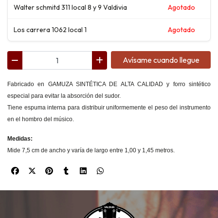
Walter schmitd 311 local 8 y 9 Valdivia
Agotado
Los carrera 1062 local 1
Agotado
Avísame cuando llegue
Fabricado en GAMUZA SINTÉTICA DE ALTA CALIDAD y forro sintético
especial para evitar la absorción del sudor.
Tiene espuma interna para distribuir uniformemente el peso del instrumento
en el hombro del músico.
Medidas:
Mide 7,5 cm de ancho y varía de largo entre 1,00 y 1,45 metros.