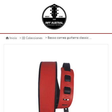
Basso correa guitarra classic cla 05 rojo 7-145cm
Inicio
Colecciones