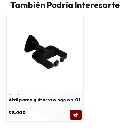
También Podría Interesarte
Wingo
Atril pared guitarra wingo wh-01
$ 8.000