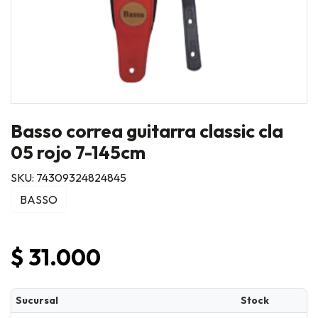
Basso correa guitarra classic cla
05 rojo 7-145cm
SKU: 74309324824845
BASSO
$ 31.000
Sucursal
Stock