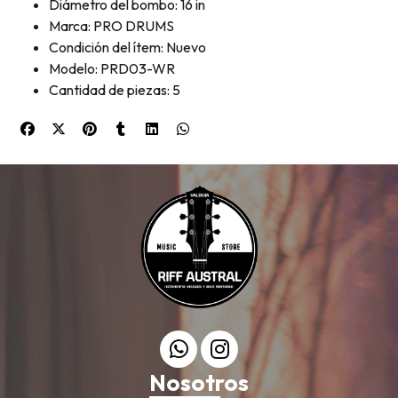
Diámetro del bombo: 16 in
Marca: PRO DRUMS
Condición del ítem: Nuevo
Modelo: PRD03-WR
Cantidad de piezas: 5
Nosotros