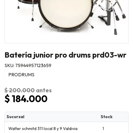
Batería junior pro drums prd03-wr
SKU: 75944957123659
PRODRUMS
$ 200.000
antes
$ 184.000
Sucursal
Stock
Walter schmitd 311 local 8 y 9 Valdivia
1