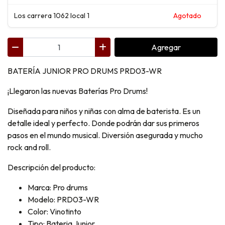
Los carrera 1062 local 1
Agotado
Agregar
BATERÍA JUNIOR PRO DRUMS PRD03-WR
¡Llegaron las nuevas Baterías Pro Drums!
Diseñada para niños y niñas con alma de baterista. Es un
detalle ideal y perfecto. Donde podrán dar sus primeros
pasos en el mundo musical. Diversión asegurada y mucho
rock and roll.
Descripción del producto:
Marca: Pro drums
Modelo: PRD03-WR
Color: Vinotinto
Tipo: Bateria Junior