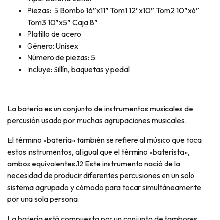
Piezas: 5 Bombo 16”x11” Tom1 12”x10” Tom2 10”x6”
Tom3 10”x5” Caja 8”
Platillo de acero
Género: Unisex
Número de piezas: 5
Incluye: Sillín, baquetas y pedal
La batería es un conjunto de instrumentos musicales de
percusión usado por muchas agrupaciones musicales.
El término «batería» también se refiere al músico que toca
estos instrumentos, al igual que el término «baterista»,
ambos equivalentes.12 Este instrumento nació de la
necesidad de producir diferentes percusiones en un solo
sistema agrupado y cómodo para tocar simultáneamente
por una sola persona.
La batería está compuesta por un conjunto de tambores,