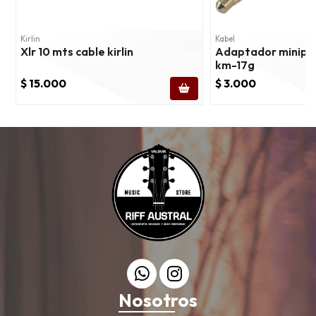
Kirlin
Kabel
Xlr 10 mts cable kirlin
Adaptador miniplu
km-17g
$ 15.000
$ 3.000
Nosotros