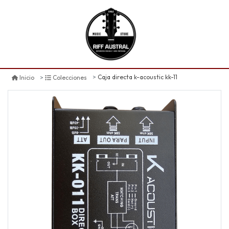
Caja directa k-acoustic kk-11
Inicio
Colecciones