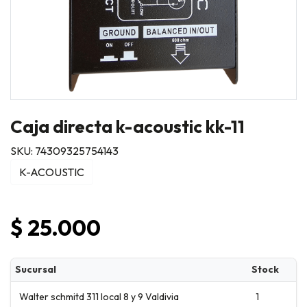
Caja directa k-acoustic kk-11
SKU: 74309325754143
K-ACOUSTIC
$ 25.000
Sucursal
Stock
Walter schmitd 311 local 8 y 9 Valdivia
1