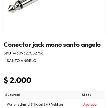
Conector jack mono santo angelo
SKU: 74309327052756
SANTO ANGELO
$ 2.000
Sucursal
Stock
Walter schmitd 311 local 8 y 9 Valdivia
Agotado