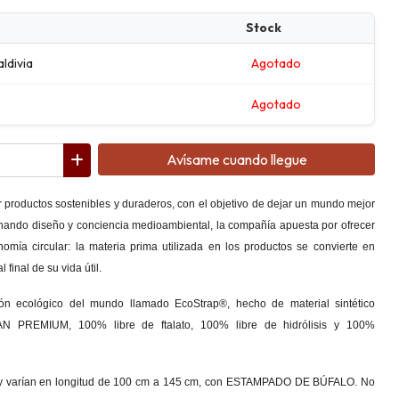
Stock
aldivia
Agotado
Agotado
Avísame cuando llegue
 productos sostenibles y duraderos, con el objetivo de dejar un mundo mejor
nando diseño y conciencia medioambiental, la compañía apuesta por ofrecer
mía circular: la materia prima utilizada en los productos se convierte en
 final de su vida útil.
ón ecológico del mundo llamado EcoStrap®, hecho de material sintético
PREMIUM, 100% libre de ftalato, 100% libre de hidrólisis y 100%
 y varían en longitud de 100 cm a 145 cm, con ESTAMPADO DE BÚFALO. No