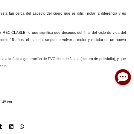
stá tan cerca del aspecto del cuero que es difícil notar la diferencia y es
 RECICLABLE, lo que significa que después del final del ciclo de vida del
nte 15 años, el material se puede volver a moler y reciclar en un nuevo
e a la última generación de PVC libre de ftalato (cloruro de polivinilo), y que
ento.
 145 cm.