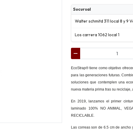
Sucursal
Walter schmitd 311 local 8 y 9 V
Los carrera 1062 local 1
EcoStrap® tiene como objetivo ofrecer
para las generaciones futuras. Combi
soluciones que contemplen una econo
nueva materia prima tras su reciclaje, al
En 2019, lanzamos el primer cintur
laminado 100% NO ANIMAL, VEGAN 
RECICLABLE.
Las correas son de 6.5 cm de ancho