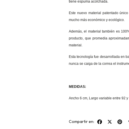
tiene espuma acolchada.
Este nuevo material patentado único e
mucho más económico y ecológico.
Además, el material también es 100%
producto, que promedia aproximadame
material.
Esta tecnología fue desarrollada en bas
nunca se caiga de la correa el instrum
MEDIDAS:
Ancho 6 cm, Largo variable entre 92 y
Compartir en: