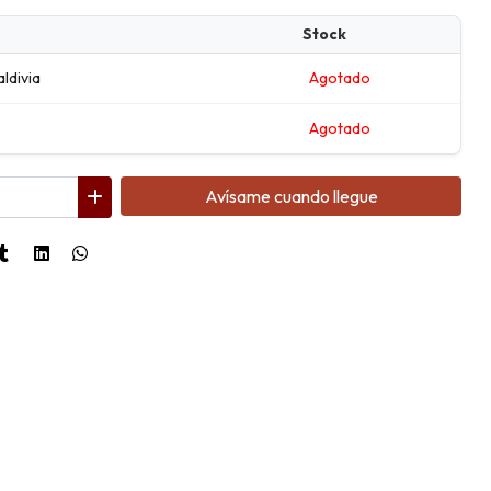
Stock
aldivia
Agotado
Agotado
Avísame cuando llegue