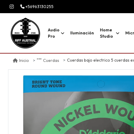
+56963130255
Audio
Home
Iluminación
Mic
Pro
Studio
Cuerdas bajo electrico 5 cuerdas 
Inicio
Cuerdas