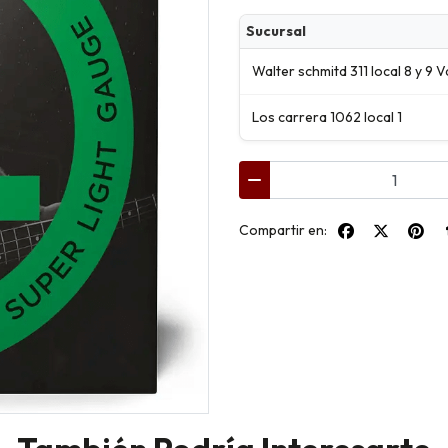
Sucursal
Walter schmitd 311 local 8 y 9 V
Los carrera 1062 local 1
Compartir en: