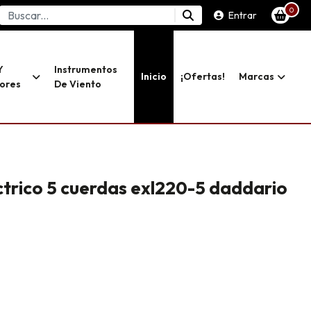
0
Entrar
Y
Instrumentos
Inicio
¡ofertas!
Marcas
dores
De Viento
ctrico 5 cuerdas exl220-5 daddario