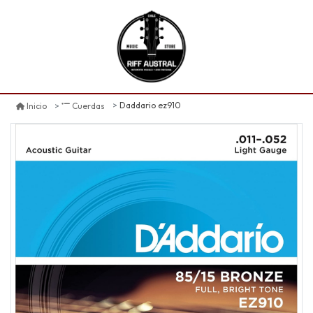
Daddario ez910
Inicio
Cuerdas