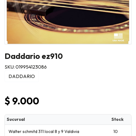
Daddario ez910
SKU: 019954123086
DADDARIO
$ 9.000
Sucursal
Stock
Walter schmitd 311 local 8 y 9 Valdivia
10