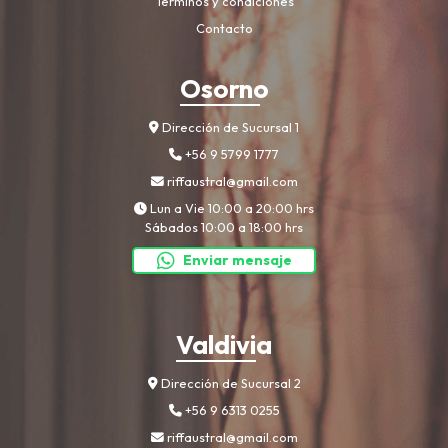
Terminos y condiciones
Contacto
Osorno
Dirección de Sucursal 1
+56 9 5799 1777
riffaustral@gmail.com
Lun a Vie 10:00 a 20:00 hrs
Sábados 10:00 a 18:00 hrs
Enviar mensaje
Valdivia
Dirección de Sucursal 2
+56 9 6313 0255
riffaustral@gmail.com