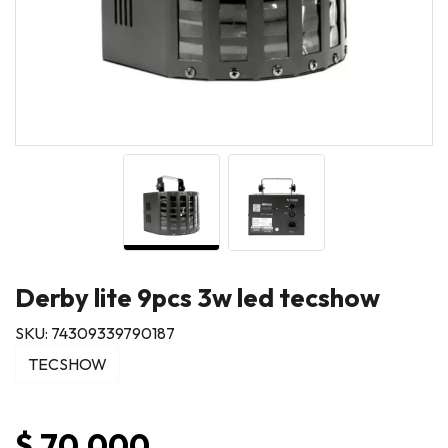
Derby lite 9pcs 3w led tecshow
SKU: 74309339790187
TECSHOW
$ 70.000