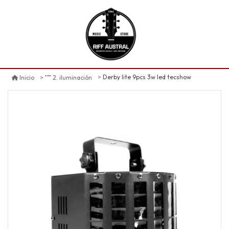
Derby lite 9pcs 3w led tecshow
Inicio
2. iluminación