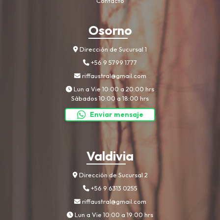
Contacto
Osorno
Dirección de Sucursal 1
+56 9 5799 1777
riffaustral@gmail.com
Lun a Vie 10:00 a 20:00 hrs
Sábados 10:00 a 18:00 hrs
Enviar mensaje
Valdivia
Dirección de Sucursal 2
+56 9 6313 0255
riffaustral@gmail.com
Lun a Vie 10:00 a 19:00 hrs