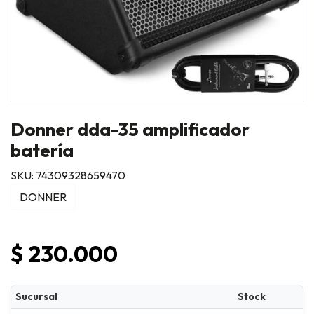
Donner dda-35 amplificador
batería
SKU: 74309328659470
DONNER
$ 230.000
Sucursal
Stock