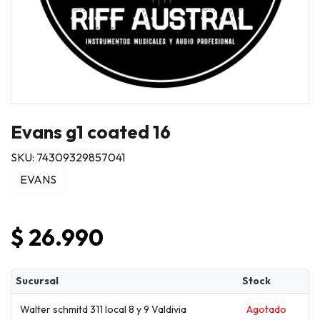
Evans g1 coated 16
SKU: 74309329857041
EVANS
$ 26.990
Sucursal
Stock
Walter schmitd 311 local 8 y 9 Valdivia
Agotado