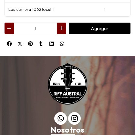
Los carrera 1062 local 1
1
Agregar
Nosotros