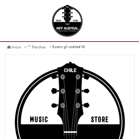
Evans g1 coated 16
Inicio
Parches