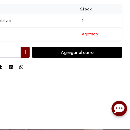
Stock
aldivia
1
Agotado
Agregar
al carro