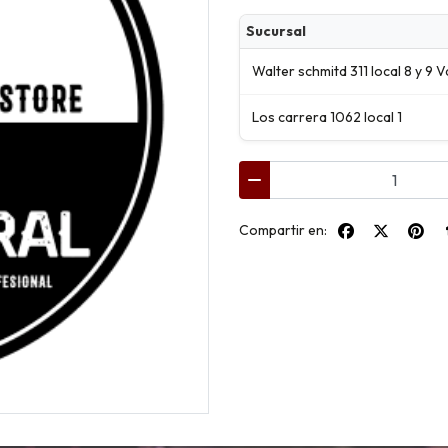
Sucursal
Walter schmitd 311 local 8 y 9 V
Los carrera 1062 local 1
Compartir en: