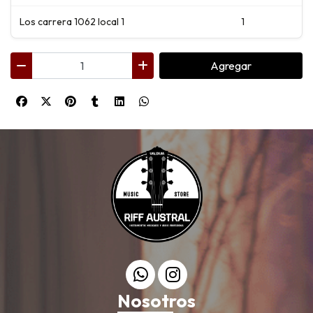
Los carrera 1062 local 1
1
Agregar
Nosotros