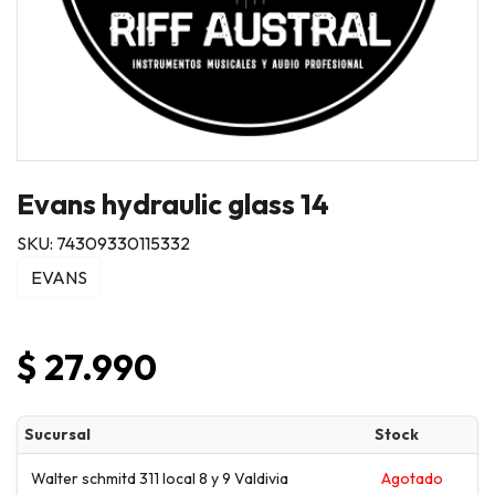
Evans hydraulic glass 14
SKU: 74309330115332
EVANS
$ 27.990
Sucursal
Stock
Walter schmitd 311 local 8 y 9 Valdivia
Agotado