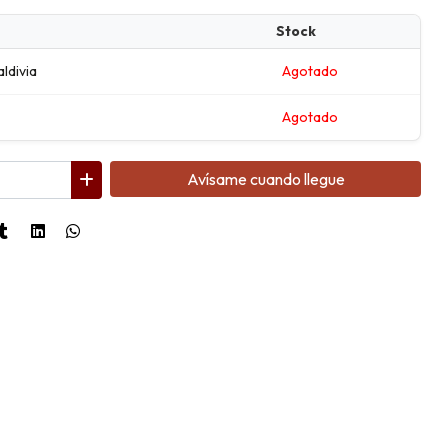
Stock
aldivia
Agotado
Agotado
Avísame cuando llegue