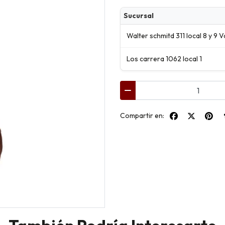
Sucursal
Walter schmitd 311 local 8 y 9 V
Los carrera 1062 local 1
Compartir en: