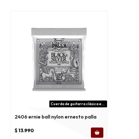
Cuerda de guitarra clásica ernie ball
2406 ernie ball nylon ernesto palla
$ 13.990