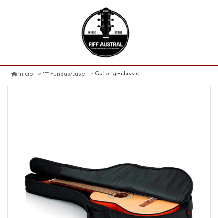
Gator gl-classic
Inicio
Fundas/case