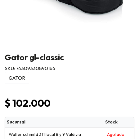
Gator gl-classic
SKU: 74309330890166
GATOR
$ 102.000
Sucursal
Stock
Walter schmitd 311 local 8 y 9 Valdivia
Agotado