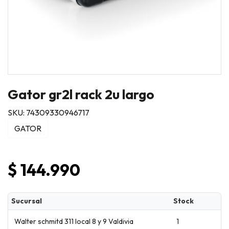
Gator gr2l rack 2u largo
SKU: 74309330946717
GATOR
$ 144.990
Sucursal
Stock
Walter schmitd 311 local 8 y 9 Valdivia
1