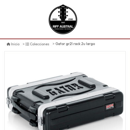
Gator gr2l rack 2u largo
Inicio
Colecciones