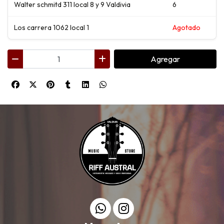
Walter schmitd 311 local 8 y 9 Valdivia
6
Los carrera 1062 local 1
Agotado
Agregar