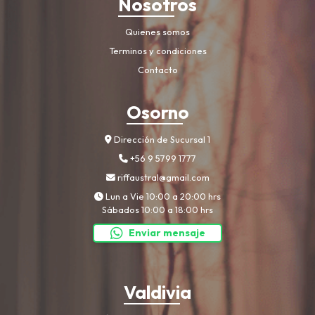
Nosotros
Quienes somos
Terminos y condiciones
Contacto
Osorno
Dirección de Sucursal 1
+56 9 5799 1777
riffaustral@gmail.com
Lun a Vie 10:00 a 20:00 hrs
Sábados 10:00 a 18:00 hrs
Enviar mensaje
Valdivia