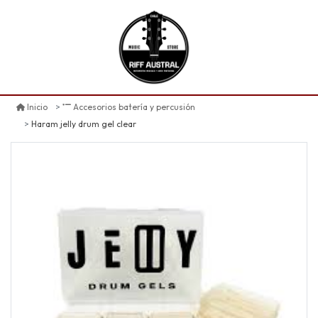
Inicio
Accesorios batería y percusión
Haram jelly drum gel clear