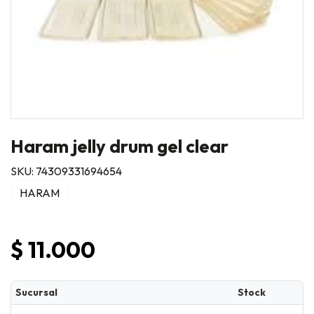
Haram jelly drum gel clear
SKU: 74309331694654
HARAM
$ 11.000
Sucursal
Stock