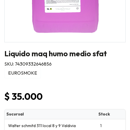
Liquido maq humo medio sfat
SKU: 74309332646856
EUROSMOKE
$ 35.000
Sucursal
Stock
Walter schmitd 311 local 8 y 9 Valdivia
1