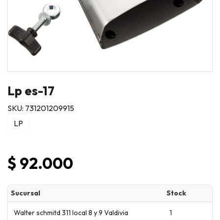
Lp es-17
SKU: 731201209915
LP
$ 92.000
Sucursal
Stock
Walter schmitd 311 local 8 y 9 Valdivia
1