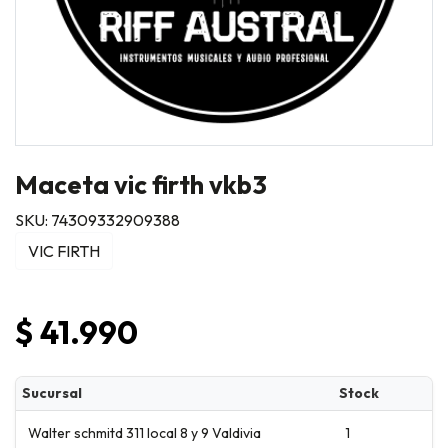
Maceta vic firth vkb3
SKU: 74309332909388
VIC FIRTH
$ 41.990
Sucursal
Stock
Walter schmitd 311 local 8 y 9 Valdivia
1