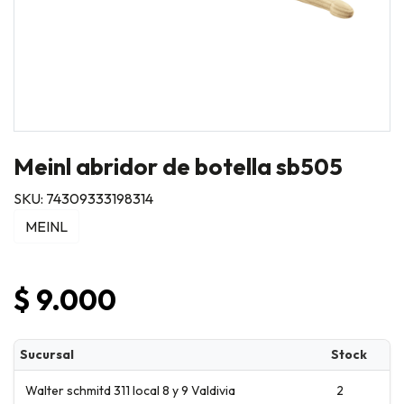
Meinl abridor de botella sb505
SKU: 74309333198314
MEINL
$ 9.000
Sucursal
Stock
Walter schmitd 311 local 8 y 9 Valdivia
2