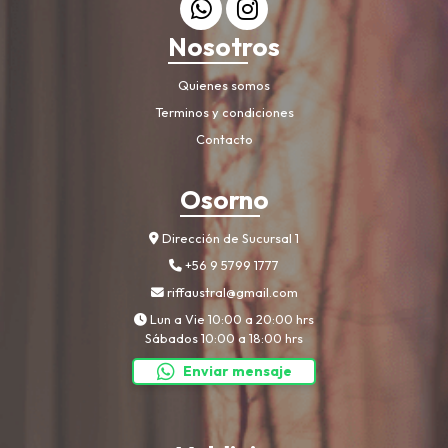
Nosotros
Quienes somos
Terminos y condiciones
Contacto
Osorno
Dirección de Sucursal 1
+56 9 5799 1777
riffaustral@gmail.com
Lun a Vie 10:00 a 20:00 hrs
Sábados 10:00 a 18:00 hrs
Enviar mensaje