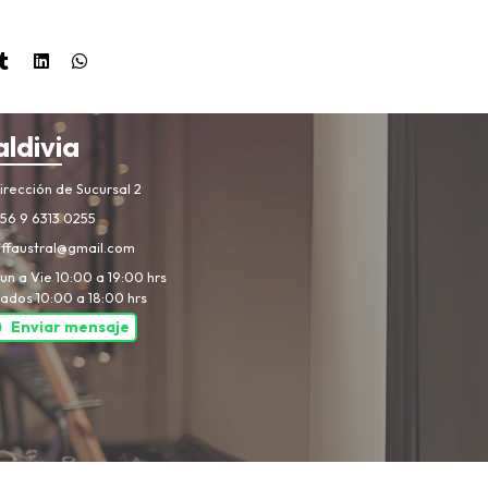
aldivia
rección de Sucursal 2
56 9 6313 0255
iffaustral@gmail.com
un a Vie 10:00 a 19:00 hrs
ados 10:00 a 18:00 hrs
Enviar mensaje