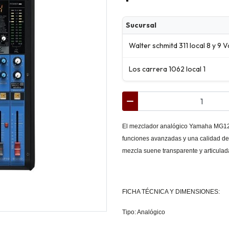
Sucursal
Walter schmitd 311 local 8 y 9 V
Los carrera 1062 local 1
El mezclador analógico Yamaha MG12XU
funciones avanzadas y una calidad d
mezcla suene transparente y articulad
FICHA TÉCNICA Y DIMENSIONES:
Tipo: Analógico