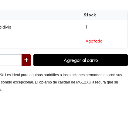
Stock
aldivia
1
Agotado
Agregar
al carro
 es ideal para equipos portátiles o instalaciones permanentes, con sus
e sonido excepcional. El op-amp de calidad de MG12XU asegura que su
a.