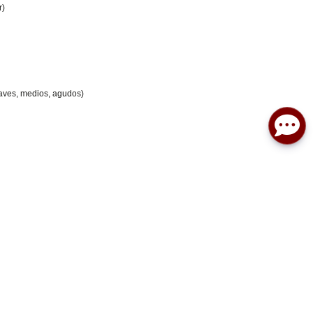
r)
aves, medios, agudos)