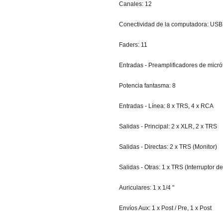
Canales: 12
Conectividad de la computadora: USB 
Faders: 11
Entradas - Preamplificadores de micr
Potencia fantasma: 8
Entradas - Línea: 8 x TRS, 4 x RCA
Salidas - Principal: 2 x XLR, 2 x TRS
Salidas - Directas: 2 x TRS (Monitor)
Salidas - Otras: 1 x TRS (Interruptor d
Auriculares: 1 x 1/4 "
Envíos Aux: 1 x Post / Pre, 1 x Post