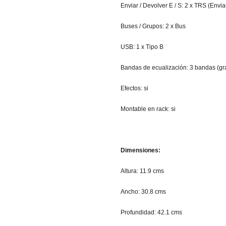
Enviar / Devolver E / S: 2 x TRS (Envia
Buses / Grupos: 2 x Bus
USB: 1 x Tipo B
Bandas de ecualización: 3 bandas (gr
Efectos: si
Montable en rack: si
Dimensiones:
Altura: 11.9 cms
Ancho: 30.8 cms
Profundidad: 42.1 cms