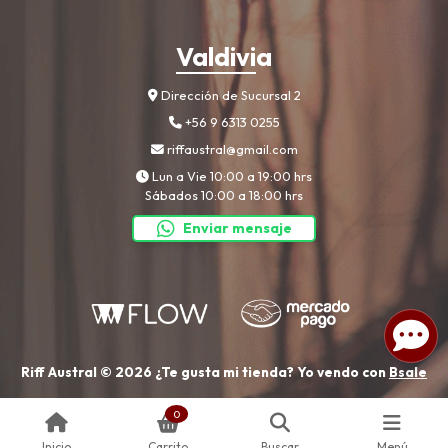
Valdivia
Dirección de Sucursal 2
+56 9 6313 0255
riffaustral@gmail.com
Lun a Vie 10:00 a 19:00 hrs
Sábados 10:00 a 18:00 hrs
Enviar mensaje
Riff Austral © 2026
¿Te gusta mi tienda? Yo vendo con
Bsale
0
Inicio
Carrito
Buscar
Menú