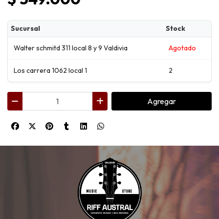
Sucursal
Stock
Walter schmitd 311 local 8 y 9 Valdivia
Agotado
Los carrera 1062 local 1
2
Agregar