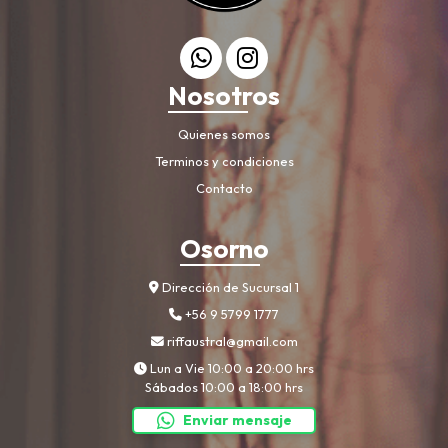
Nosotros
Quienes somos
Terminos y condiciones
Contacto
Osorno
Dirección de Sucursal 1
+56 9 5799 1777
riffaustral@gmail.com
Lun a Vie 10:00 a 20:00 hrs
Sábados 10:00 a 18:00 hrs
Enviar mensaje