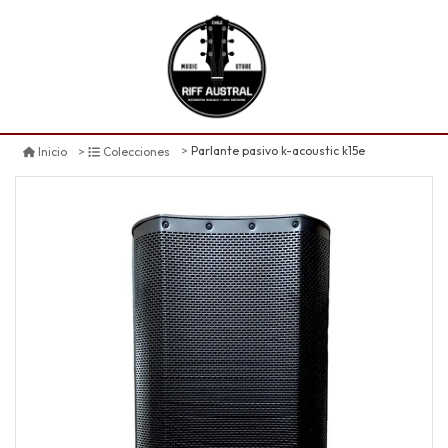
Parlante pasivo k-acoustic k15e
Inicio
Colecciones