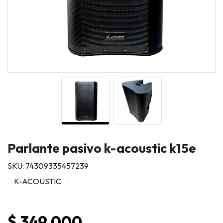
Parlante pasivo k-acoustic k15e
SKU: 74309335457239
K-ACOUSTIC
$ 349.000