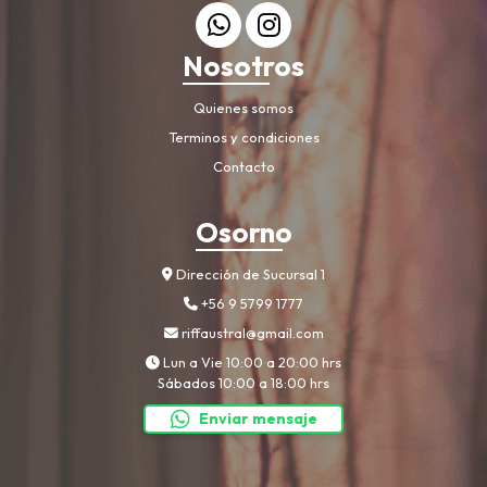
Nosotros
Quienes somos
Terminos y condiciones
Contacto
Osorno
Dirección de Sucursal 1
+56 9 5799 1777
riffaustral@gmail.com
Lun a Vie 10:00 a 20:00 hrs
Sábados 10:00 a 18:00 hrs
Enviar mensaje