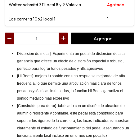
Walter schmitd 311 local 8 y 9 Valdivia
Agotado
Los carrera 1062 local 1
1
Agregar
Distorsión de metal]: Experimenta un pedal de distorsión de alta
ganancia que ofrece un efecto de distorsión especial y robusto,
perfecto para lograr tonos pesados y riffs agresivos
[Hi Boost]: mejora tu sonido con una respuesta mejorada de alta
frecuencia, lo que permite una articulación más clara de tonos
pesados y técnicas intrincadas; la función Hi Boost garantiza el
sonido metálico más expresivo
[Construido para durar]: fabricado con un diseño de aleación de
aluminio resistente y confiable, este pedal está construido para
soportar los rigores de la carretera; las luces indicadoras muestran
claramente el estado de funcionamiento del pedal, asegurando un
funcionamiento fácil incluso en entornos con poca luz