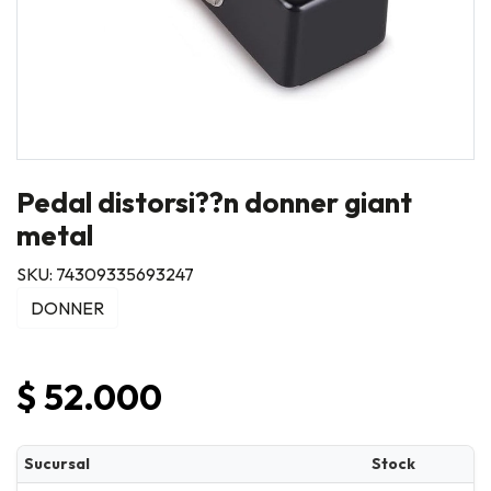
Pedal distorsi??n donner giant
metal
SKU: 74309335693247
DONNER
$ 52.000
Sucursal
Stock