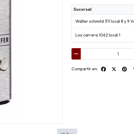
Sucursal
Walter schmitd 311 local 8 y 9 V
Los carrera 1062 local 1
Compartir en: