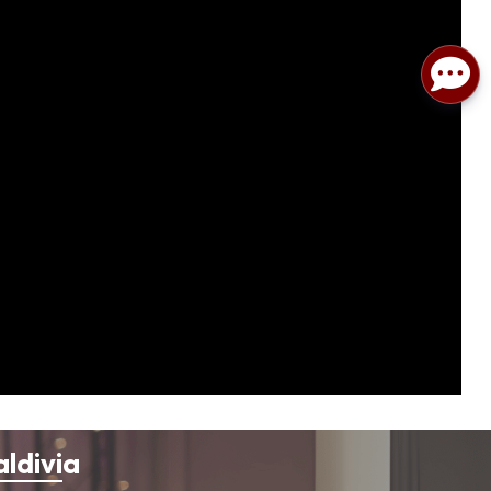
aldivia