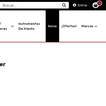
0
Entrar
Y
Instrumentos
Inicio
¡ofertas!
Marcas
dores
De Viento
er