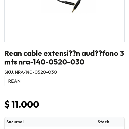
Rean cable extensi??n aud??fono 3
mts nra-140-0520-030
SKU: NRA-140-0520-030
REAN
$ 11.000
Sucursal
Stock