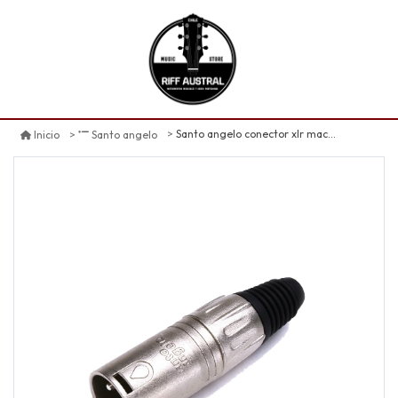
Santo angelo conector xlr macho l3mnn01
Inicio
Santo angelo