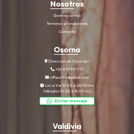
Nosotros
Quienes somos
Terminos y condiciones
Contacto
Osorno
Dirección de Sucursal 1
+56 9 5799 1777
riffaustral@gmail.com
Lun a Vie 10:00 a 20:00 hrs
Sábados 10:00 a 18:00 hrs
Enviar mensaje
Valdivia