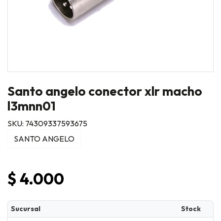
Santo angelo conector xlr macho
l3mnn01
SKU: 74309337593675
SANTO ANGELO
$ 4.000
Sucursal
Stock