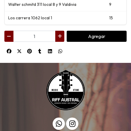
Walter schmitd 311 local 8 y 9 Valdivia
9
Los carrera 1062 local 1
15
Agregar