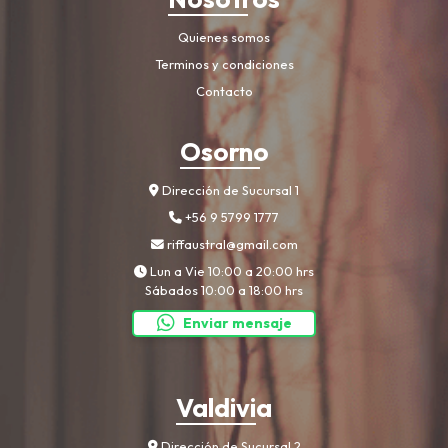
Quienes somos
Terminos y condiciones
Contacto
Osorno
Dirección de Sucursal 1
+56 9 5799 1777
riffaustral@gmail.com
Lun a Vie 10:00 a 20:00 hrs
Sábados 10:00 a 18:00 hrs
Enviar mensaje
Valdivia
Dirección de Sucursal 2