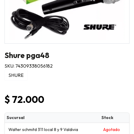
Shure pga48
SKU: 74309338056182
SHURE
$ 72.000
Sucursal
Stock
Walter schmitd 311 local 8 y 9 Valdivia
Agotado