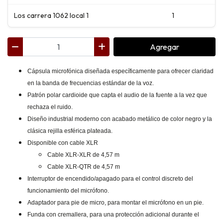
Los carrera 1062 local 1
1
Agregar
Cápsula microfónica diseñada específicamente para ofrecer claridad
en la banda de frecuencias estándar de la voz.
Patrón polar cardioide que capta el audio de la fuente a la vez que
rechaza el ruido.
Diseño industrial moderno con acabado metálico de color negro y la
clásica rejilla esférica plateada.
Disponible con cable XLR
Cable XLR-XLR de 4,57 m
Cable XLR-QTR de 4,57 m
Interruptor de encendido/apagado para el control discreto del
funcionamiento del micrófono.
Adaptador para pie de micro, para montar el micrófono en un pie.
Funda con cremallera, para una protección adicional durante el