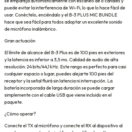
se empareja automáticamente con escaneo de 6 canales y
puede evitar la interferencia de Wi-Fi, lo que lo hace fácil de
usar. Conéctelo, enciéndalo y el B-3 PLUS MIC BUNDLE
hace que sea fácil para todos adoptar un excelente sonido
de micrófono inalámbrico.
Gran actuación
El límite de alcance del B-3 Plus es de 100 pies en exteriores
y la latencia es inferior a 3,5 ms. Calidad de audio de alta
resolución: 24 bits/44,1 kHz. Este rango es perfecto para casi
cualquier espacio o lugar, puedes alejarte 100 pies del
receptor y la señal fluirá sin latencia ni interrupción. La
batería incorporada de larga duración se puede cargar
simplemente con el cable USB que viene incluido en el
paquete.
¿Cómo operar?
Conecte el TX al micrófono y conecte el RX al dispositivo al