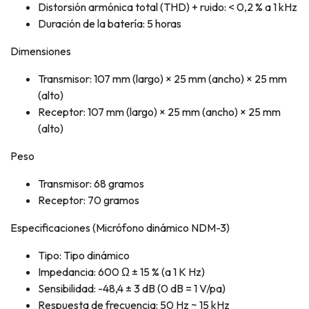
Distorsión armónica total (THD) + ruido: < 0,2 % a 1 kHz
Duración de la batería: 5 horas
Dimensiones
Transmisor: 107 mm (largo) × 25 mm (ancho) × 25 mm
(alto)
Receptor: 107 mm (largo) × 25 mm (ancho) × 25 mm
(alto)
Peso
Transmisor: 68 gramos
Receptor: 70 gramos
Especificaciones (Micrófono dinámico NDM-3)
Tipo: Tipo dinámico
Impedancia: 600 Ω ± 15 % (a 1 K Hz)
Sensibilidad: -48,4 ± 3 dB (0 dB = 1 V/pa)
Respuesta de frecuencia: 50 Hz ~ 15 kHz