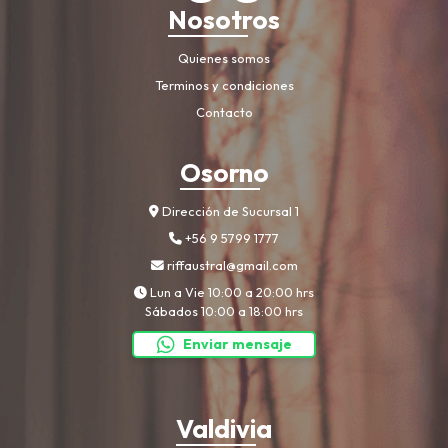
Nosotros
Quienes somos
Terminos y condiciones
Contacto
Osorno
Dirección de Sucursal 1
+56 9 5799 1777
riffaustral@gmail.com
Lun a Vie 10:00 a 20:00 hrs
Sábados 10:00 a 18:00 hrs
Enviar mensaje
Valdivia