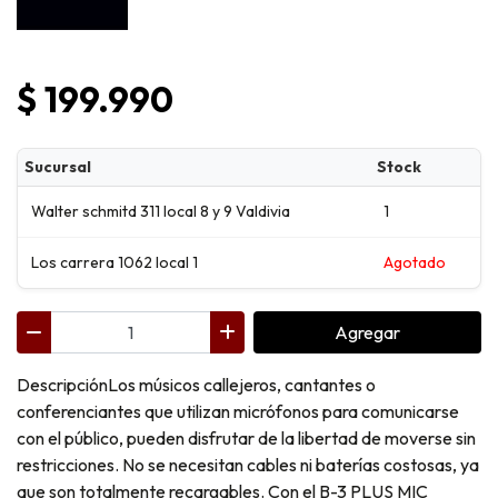
$ 199.990
Sucursal
Stock
Walter schmitd 311 local 8 y 9 Valdivia
1
Los carrera 1062 local 1
Agotado
Agregar
DescripciónLos músicos callejeros, cantantes o
conferenciantes que utilizan micrófonos para comunicarse
con el público, pueden disfrutar de la libertad de moverse sin
restricciones. No se necesitan cables ni baterías costosas, ya
que son totalmente recargables. Con el B-3 PLUS MIC