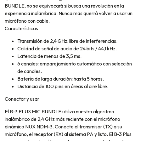
BUNDLE, no se equivocará si busca una revolución en la
experiencia inalámbrica. Nunca más querrá volver a usar un
micrófono con cable.
Características
Transmisión de 2,4 GHz: libre de interferencias.
Calidad de señal de audio de 24 bits / 44,1 kHz.
Latencia de menos de 3,5 ms.
6 canales: emparejamiento automático con selección
de canales.
Batería de larga duración: hasta 5 horas.
Distancia de 100 pies en áreas al aire libre.
Conectar y usar
El B-3 PLUS MIC BUNDLE utiliza nuestro algoritmo
inalámbrico de 2,4 GHz más reciente con el micrófono
dinámico NUX NDM-3. Conecte el transmisor (TX) a su
micrófono, el receptor (RX) al sistema PA y listo. El B-3 Plus