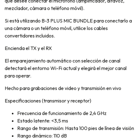
que desee conectar el micrófono (amplificador, altavoz,
mezclador, cámara o teléfono móvil).
Si está utilizando B-3 PLUS MIC BUNDLE para conectarlo a
una cámara o un teléfono móvil, utilice los cables
convertidores incluidos.
Encienda el TX y el RX
El emparejamiento automático con selección de canal
detectará el entorno Wi-Fi actual y elegirá el mejor canal
para operar.
Hecho para grabaciones de video y transmisión en vivo
Especificaciones (transmisor y receptor)
Frecuencia de funcionamiento de 2,4 GHz
Estado latente: <3,5 ms
Rango de transmisión: Hasta 100 pies de línea de visión
Rango dinámico: 110 dB