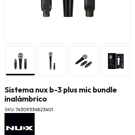
Sistema nux b-3 plus mic bundle
inalámbrico
SKU: 74309334823401