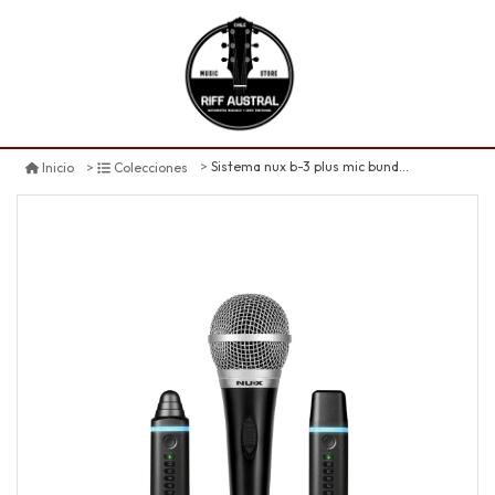
Sistema nux b-3 plus mic bundle inalámbrico
Inicio
Colecciones