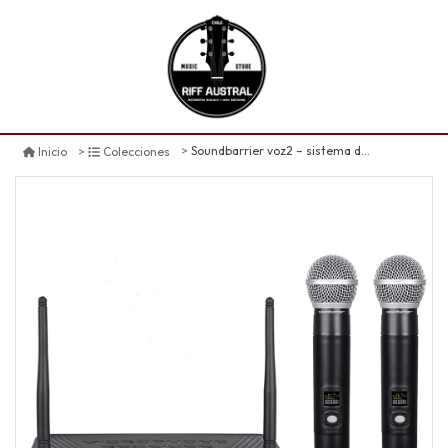
Soundbarrier voz2 – sistema de micrófono inalámbrico doble uhf
Inicio
Colecciones