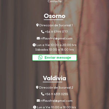
Contacto
Osorno
Dirección de Sucursal 1
+56 9 5799 1777
riffaustral@gmail.com
Lun a Vie 10:00 a 20:00 hrs
Sábados 10:00 a 18:00 hrs
Enviar mensaje
Valdivia
Dirección de Sucursal 2
+56 9 6313 0255
riffaustral@gmail.com
Lun a Vie 10:00 a 19:00 hrs