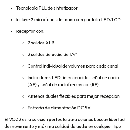
Tecnología PLL de sintetizador
Incluye 2 micrófonos de mano con pantalla LED/LCD
Receptor con:
2 salidas XLR
2 salidas de audio de 1/4″
Control individual de volumen para cada canal
Indicadores LED de encendido, señal de audio
(AF) y señal de radiofrecuencia (RF)
Antenas duales flexibles para mejor recepción
Entrada de alimentación DC 5V
El VOZ2 es la solución perfecta para quienes buscan libertad
de movimiento y máxima calidad de audio en cualquier tipo