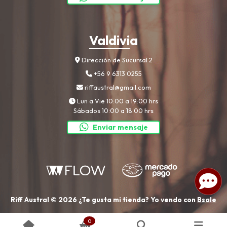
Valdivia
Dirección de Sucursal 2
+56 9 6313 0255
riffaustral@gmail.com
Lun a Vie 10:00 a 19:00 hrs
Sábados 10:00 a 18:00 hrs
Enviar mensaje
Riff Austral © 2026
¿Te gusta mi tienda? Yo vendo con
Bsale
0