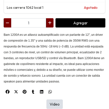
Los carrera 1062 local 1
Agotado
Agregar
Bam 1200A es un altavoz autoamplificado con un parlante de 12", un driver
de compresión de 1.35" y una salida de potencia de 350W RMS con una
respuesta de frecuencia de 50Hz -18 kHz (–3 dB). La unidad está equipada
con 3 controles de nivel, un control de volumen principal, ecualizador de 2
bandas, un reproductor USB/SD y control vía Bluetooth. Bam 1200A tiene un
gabinete de copolímero resistente al impacto, es ideal para aplicaciones
móviles o comerciales y, debido a su diseño, se puede utilizar como monitor
de sonido y refuerzo sonoro. La unidad cuenta con un conector de salida
speakon para alimentar unidades pasivas.
Video