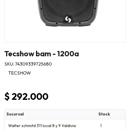
Tecshow bam - 1200a
SKU: 74309339725680
TECSHOW
$ 292.000
Sucursal
Stock
Walter schmitd 311 local 8 y 9 Valdivia
1