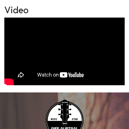
Video