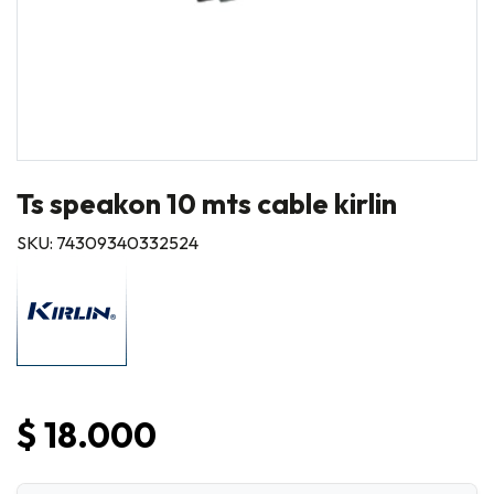
Ts speakon 10 mts cable kirlin
SKU: 74309340332524
$ 18.000