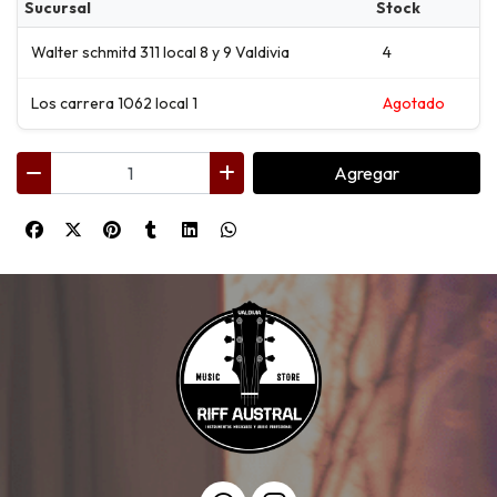
Sucursal
Stock
Walter schmitd 311 local 8 y 9 Valdivia
4
Los carrera 1062 local 1
Agotado
Agregar