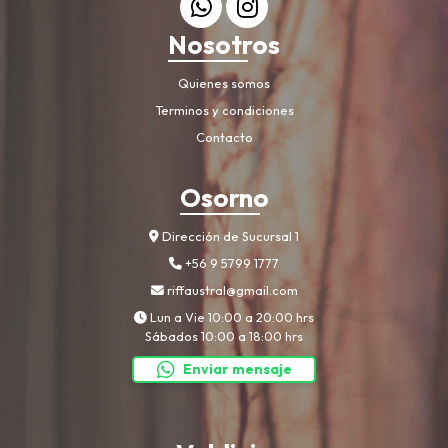
Nosotros
Quienes somos
Terminos y condiciones
Contacto
Osorno
Dirección de Sucursal 1
+56 9 5799 1777
riffaustral@gmail.com
Lun a Vie 10:00 a 20:00 hrs
Sábados 10:00 a 18:00 hrs
Enviar mensaje