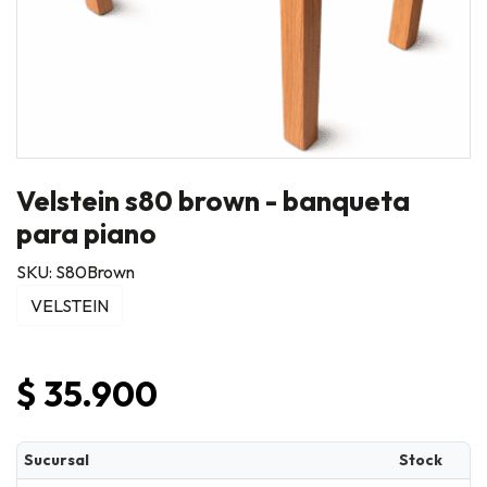
Velstein s80 brown - banqueta
para piano
SKU: S80Brown
VELSTEIN
$ 35.900
Sucursal
Stock