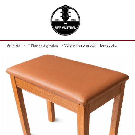
Velstein s80 brown - banqueta para piano
Inicio
Pianos digitales