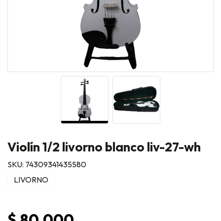
Violín 1/2 livorno blanco liv-27-wh
SKU: 74309341435580
LIVORNO
$ 80.000