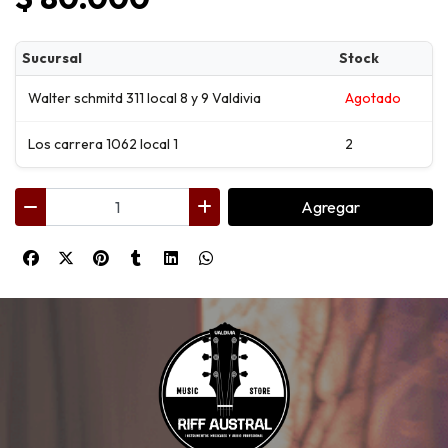
Sucursal
Stock
Walter schmitd 311 local 8 y 9 Valdivia
Agotado
Los carrera 1062 local 1
2
Agregar