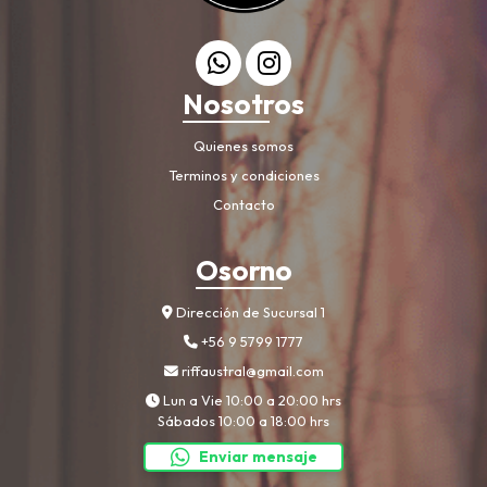
Nosotros
Quienes somos
Terminos y condiciones
Contacto
Osorno
Dirección de Sucursal 1
+56 9 5799 1777
riffaustral@gmail.com
Lun a Vie 10:00 a 20:00 hrs
Sábados 10:00 a 18:00 hrs
Enviar mensaje