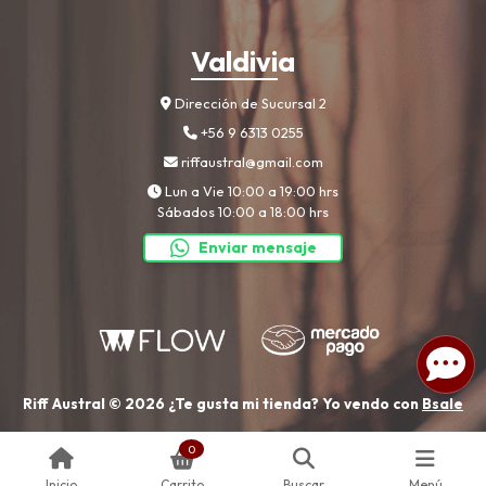
Valdivia
Dirección de Sucursal 2
+56 9 6313 0255
riffaustral@gmail.com
Lun a Vie 10:00 a 19:00 hrs
Sábados 10:00 a 18:00 hrs
Enviar mensaje
Riff Austral © 2026
¿Te gusta mi tienda? Yo vendo con
Bsale
0
Inicio
Carrito
Buscar
Menú