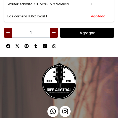
Walter schmitd 311 local 8 y 9 Valdivia
1
Los carrera 1062 local 1
Agotado
Agregar