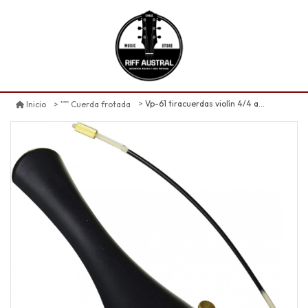
Vp-61 tiracuerdas violín 4/4 anton breton
Inicio
Cuerda frotada