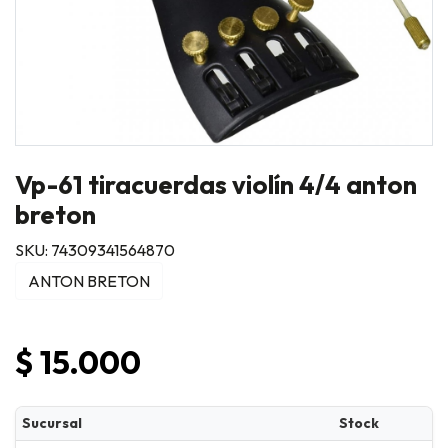
Vp-61 tiracuerdas violín 4/4 anton
breton
SKU: 74309341564870
ANTON BRETON
$ 15.000
Sucursal
Stock