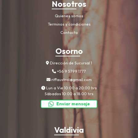
Nosotros
Quienes somos
Terminos y condiciones
Contacto
Osorno
Dirección de Sucursal 1
+56 9 5799 1777
riffaustral@gmail.com
Lun a Vie 10:00 a 20:00 hrs
Sábados 10:00 a 18:00 hrs
Enviar mensaje
Valdivia