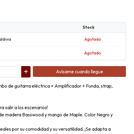
Stock
aldivia
Agotado
Agotado
Avísame cuando llegue
o de guitarra eléctrica + Amplificador + Funda, strap,
a salir a los escenarios!
o de madera Basswood y mango de Maple. Color Negro y
deales por su comodidad y su versatilidad. ¡Se adapta a