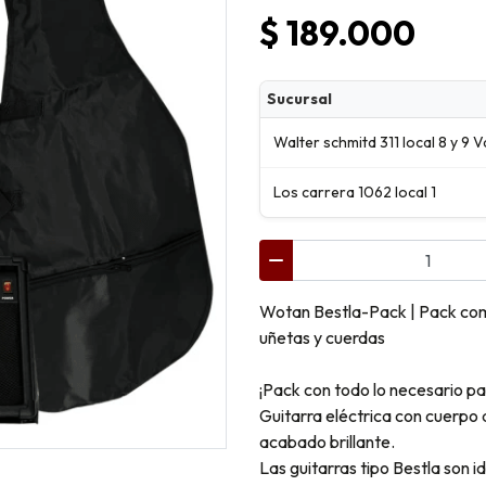
$ 189.000
Sucursal
Walter schmitd 311 local 8 y 9 V
Los carrera 1062 local 1
Wotan Bestla-Pack | Pack comb
uñetas y cuerdas
¡Pack con todo lo necesario par
Guitarra eléctrica con cuerp
acabado brillante.
Las guitarras tipo Bestla son i