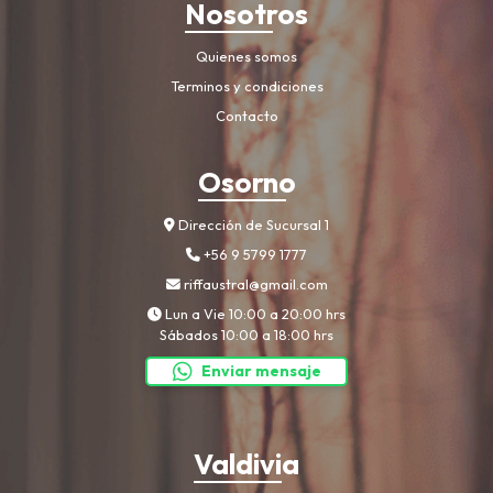
Nosotros
Quienes somos
Terminos y condiciones
Contacto
Osorno
Dirección de Sucursal 1
+56 9 5799 1777
riffaustral@gmail.com
Lun a Vie 10:00 a 20:00 hrs
Sábados 10:00 a 18:00 hrs
Enviar mensaje
Valdivia