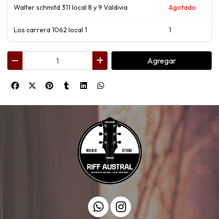
Walter schmitd 311 local 8 y 9 Valdivia
Agotado
Los carrera 1062 local 1
1
Agregar