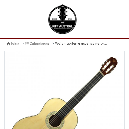
Wotan guitarra acustica natural right 34
Inicio
Colecciones