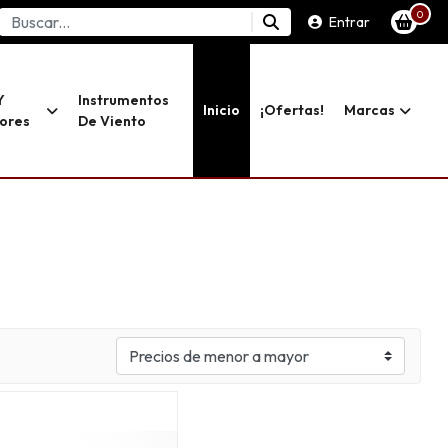
0
Entrar
Y
Instrumentos
Inicio
¡ofertas!
Marcas
dores
De Viento