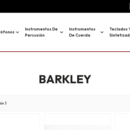
Instrumentos De
Instrumentos
Teclados 
rófonos
Percusión
De Cuerda
Sintetiza
BARKLEY
de 3