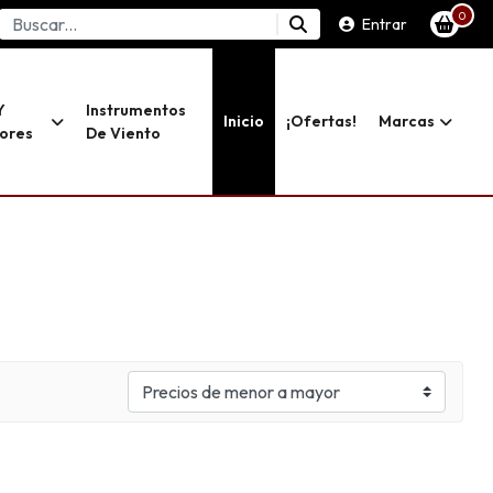
0
Entrar
Y
Instrumentos
Inicio
¡ofertas!
Marcas
dores
De Viento