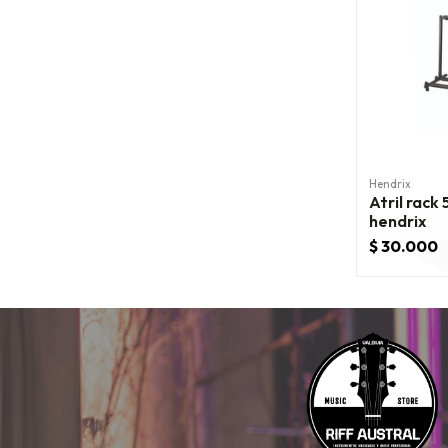
Hendrix
Atril rack
hendrix
$ 30.000