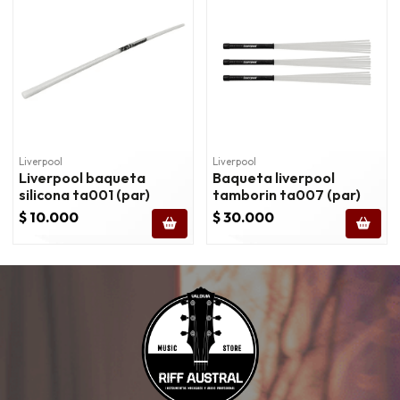
Liverpool
Liverpool
Liverpool baqueta
Baqueta liverpool
silicona ta001 (par)
tamborin ta007 (par)
$ 10.000
$ 30.000