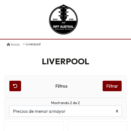
Liverpool
Inicio
LIVERPOOL
Filtros
Filtrar
Mostrando 2 de 2