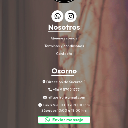
Nosotros
Quienes somos
Terminos y condiciones
Contacto
Osorno
Dirección de Sucursal 1
+56 9 5799 1777
riffaustral@gmail.com
Lun a Vie 10:00 a 20:00 hrs
Sábados 10:00 a 18:00 hrs
Enviar mensaje