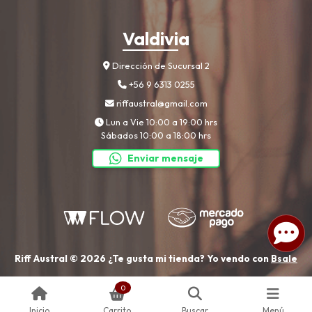
Valdivia
Dirección de Sucursal 2
+56 9 6313 0255
riffaustral@gmail.com
Lun a Vie 10:00 a 19:00 hrs
Sábados 10:00 a 18:00 hrs
Enviar mensaje
Riff Austral © 2026
¿Te gusta mi tienda? Yo vendo con
Bsale
0
Inicio
Carrito
Buscar
Menú