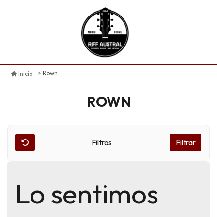
Rown
Inicio
ROWN
Filtros
Filtrar
Lo sentimos