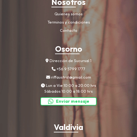
Nosotros
Quienes somos
Terminos y condiciones
Contacto
Osorno
Dirección de Sucursal 1
+56 9 5799 1777
riffaustral@gmail.com
Lun a Vie 10:00 a 20:00 hrs
Sábados 10:00 a 18:00 hrs
Enviar mensaje
Valdivia